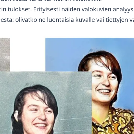
n tulokset. Erityisesti näiden valokuvien analyysi
esta: olivatko ne luontaisia kuvalle vai tiettyjen