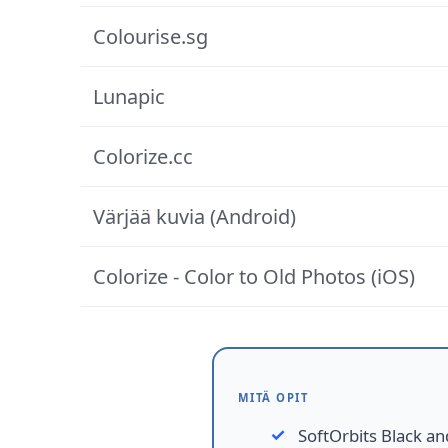
Colourise.sg
Lunapic
Colorize.cc
Värjää kuvia (Android)
Colorize - Color to Old Photos (iOS)
MITÄ OPIT
SoftOrbits Black an