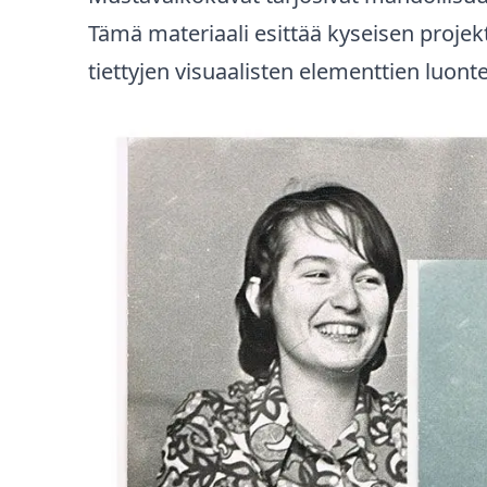
Tämä materiaali esittää kyseisen projekti
tiettyjen visuaalisten elementtien luonte