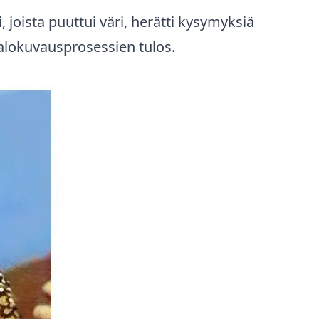
, joista puuttui väri, herätti kysymyksiä
 valokuvausprosessien tulos.