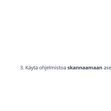
Käytä ohjelmistoa
skannaamaan
ase