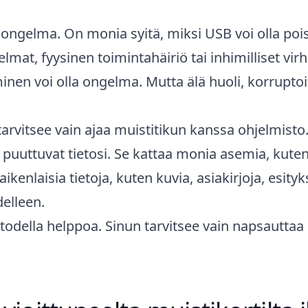
ngelma. On monia syitä, miksi USB voi olla poista
elmat, fyysinen toimintahäiriö tai inhimilliset vir
inen voi olla ongelma. Mutta älä huoli, korrupto
 tarvitsee vain ajaa muistitikun kanssa ohjelmis
 puuttuvat tietosi. Se kattaa monia asemia, kute
kenlaisia tietoja, kuten kuvia, asiakirjoja, esityk
delleen.
todella helppoa. Sinun tarvitsee vain napsauttaa