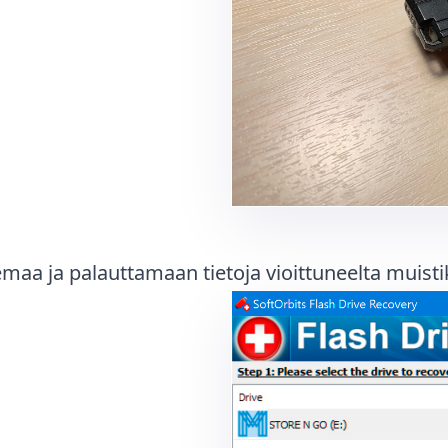
maa ja palauttamaan tietoja vioittuneelta muistik