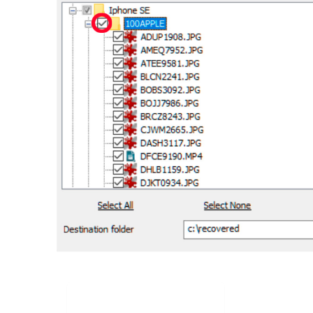
Lataa ilmaiseksi