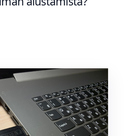
 ilman alustamista?