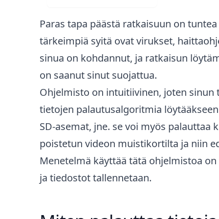
Paras tapa päästä ratkaisuun on tuntea o
tärkeimpiä syitä ovat virukset, haittaohj
sinua on kohdannut, ja ratkaisun löytäm
on saanut sinut suojattua.
Ohjelmisto on intuitiivinen, joten sinun
tietojen palautusalgoritmia löytääkseen
SD-asemat, jne. se voi myös palauttaa kai
poistetun videon muistikortilta ja niin e
Menetelmä käyttää tätä ohjelmistoa on 
ja tiedostot tallennetaan.