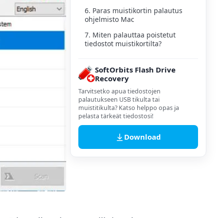
6. Paras muistikortin palautus
ohjelmisto Mac
7. Miten palauttaa poistetut
tiedostot muistikortilta?
SoftOrbits Flash Drive
Recovery
Tarvitsetko apua tiedostojen
palautukseen USB tikulta tai
muistitikulta? Katso helppo opas ja
pelasta tärkeät tiedostosi!
Download