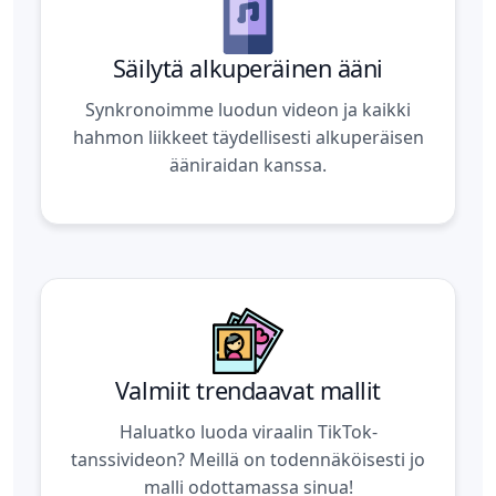
Säilytä alkuperäinen ääni
Synkronoimme luodun videon ja kaikki
hahmon liikkeet täydellisesti alkuperäisen
ääniraidan kanssa.
Valmiit trendaavat mallit
Haluatko luoda viraalin TikTok-
tanssivideon? Meillä on todennäköisesti jo
malli odottamassa sinua!