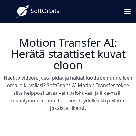
SoftOrbits
Motion Transfer AI:
Herätä staattiset kuvat
eloon
Näetkö videon, josta pidät ja haluat luoda sen uudelleen
omalla kuvallasi? SoftOrbits AI Motion Transfer tekee
siitä helppoa! Lataa vain valokuvasi ja liike-malli.
Tekoälymme animoi hahmosi täydellisesti peilaten
jokaista liikettä.