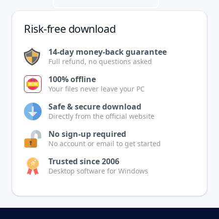
Risk-free download
14-day money-back guarantee
Full refund, no questions asked
100% offline
Your files never leave your PC
Safe & secure download
Directly from the official website
No sign-up required
No account or email to get started
Trusted since 2006
Desktop software for Windows