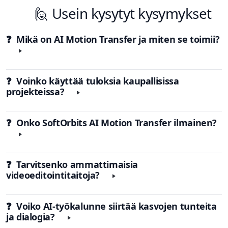
🙋 Usein kysytyt kysymykset
❓ Mikä on AI Motion Transfer ja miten se toimii?
❓ Voinko käyttää tuloksia kaupallisissa
projekteissa?
❓ Onko SoftOrbits
AI Motion Transfer
ilmainen?
❓ Tarvitsenko ammattimaisia
videoeditointitaitoja?
❓ Voiko
AI
-työkalunne siirtää kasvojen tunteita
ja dialogia?