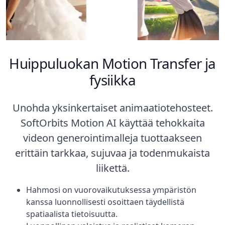
Huippuluokan Motion Transfer ja
fysiikka
Unohda yksinkertaiset animaatiotehosteet.
SoftOrbits Motion AI käyttää tehokkaita
videon generointimalleja tuottaakseen
erittäin tarkkaa, sujuvaa ja todenmukaista
liikettä.
Hahmosi on vuorovaikutuksessa ympäristön
kanssa luonnollisesti osoittaen täydellistä
spatiaalista tietoisuutta.