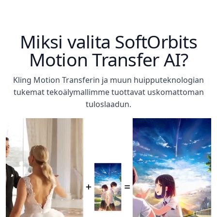
Miksi valita SoftOrbits
Motion Transfer AI?
Kling Motion Transferin ja muun huipputeknologian
tukemat tekoälymallimme tuottavat uskomattoman
tuloslaadun.