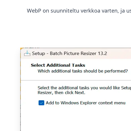
WebP on suunniteltu verkkoa varten, ja u