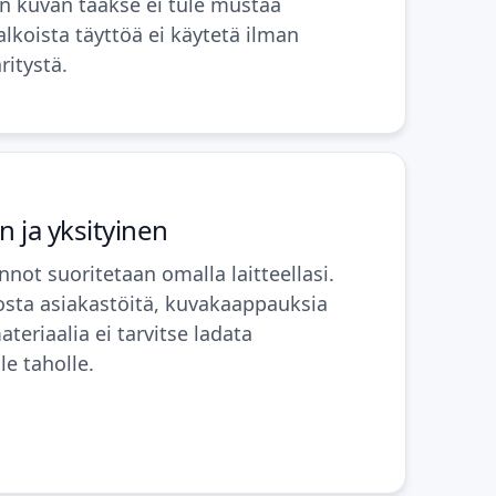
un kuvan taakse ei tule mustaa
alkoista täyttöä ei käytetä ilman
ritystä.
n ja yksityinen
nnot suoritetaan omalla laitteellasi.
sta asiakastöitä, kuvakaappauksia
teriaalia ei tarvitse ladata
le taholle.