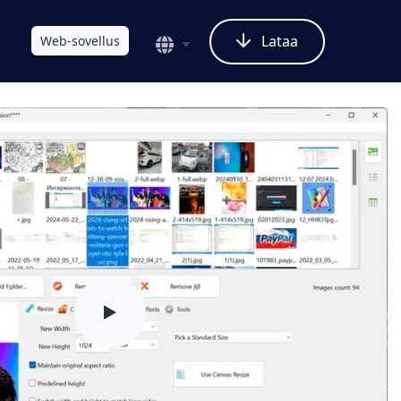
Lataa
Web-sovellus