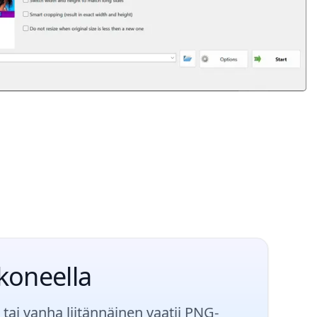
koneella
ai vanha liitännäinen vaatii PNG-